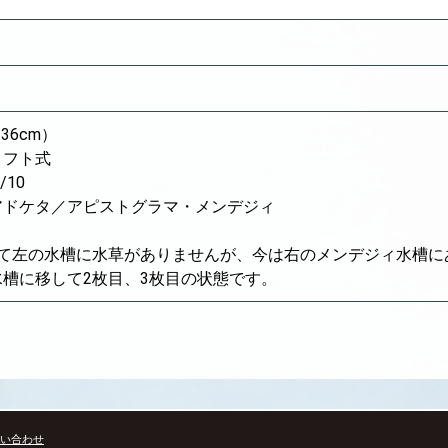
6cm）
リフト式
/10
アドケタ／アピストグラマ・メンデジィ
って左の水槽に水草がありませんが、今は右のメンデジィ水槽に
槽に移して2枚目、3枚目の状態です。
い合わせ