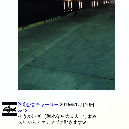
[20]返信
チャーリー
2016年12月10日
>>18
そうか(・∀・)海水なら大丈夫ですねw
来年からアクティブに動きますw