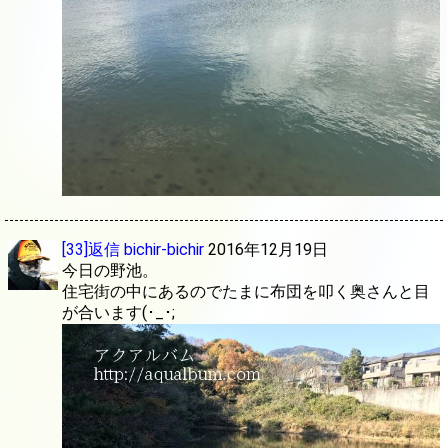
[33]返信
bichir-bichir
2016年12月19日
今日の野池。
住宅街の中にあるのでたまに布団を叩く奥さんと目
が合います(･_･;