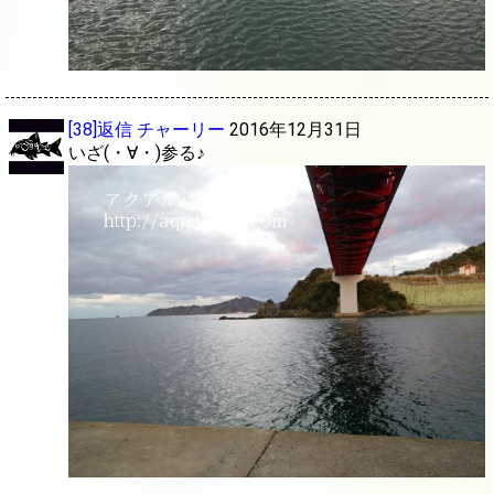
[38]返信
チャーリー
2016年12月31日
いざ(・∀・)参る♪