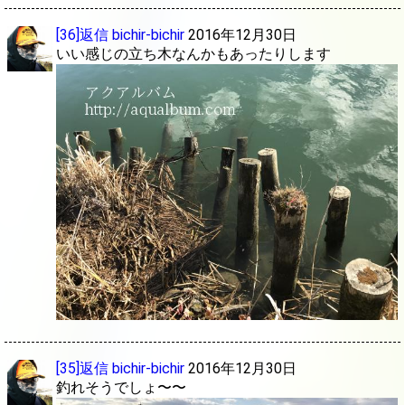
[36]返信
bichir-bichir
2016年12月30日
いい感じの立ち木なんかもあったりします
[35]返信
bichir-bichir
2016年12月30日
釣れそうでしょ〜〜