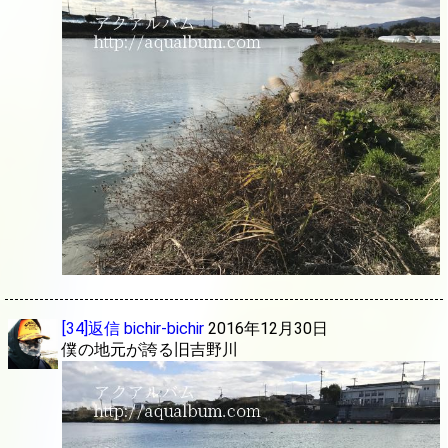
[34]返信
bichir-bichir
2016年12月30日
僕の地元が誇る旧吉野川