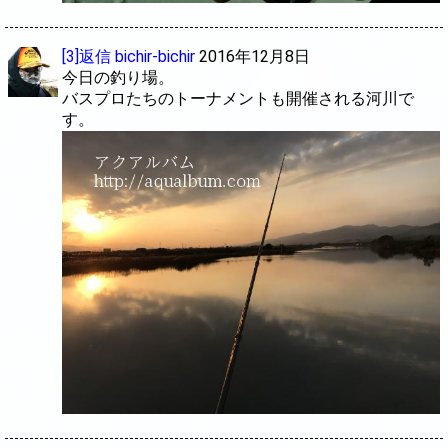
[3]返信
bichir-bichir
2016年12月8日
今日の釣り場。
バスプロたちのトーナメントも開催される河川で
す。