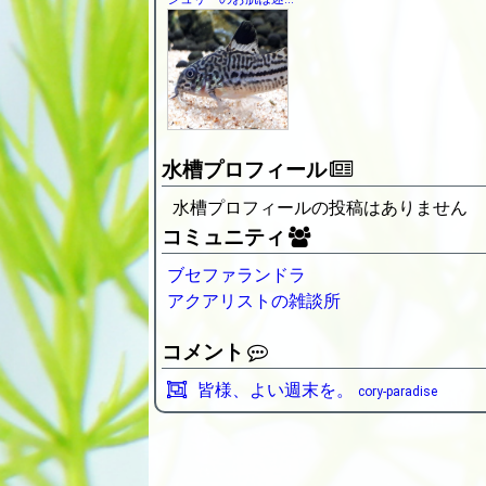
水槽プロフィール
水槽プロフィールの投稿はありません
コミュニティ
ブセファランドラ
アクアリストの雑談所
コメント
皆様、よい週末を。
cory-paradise