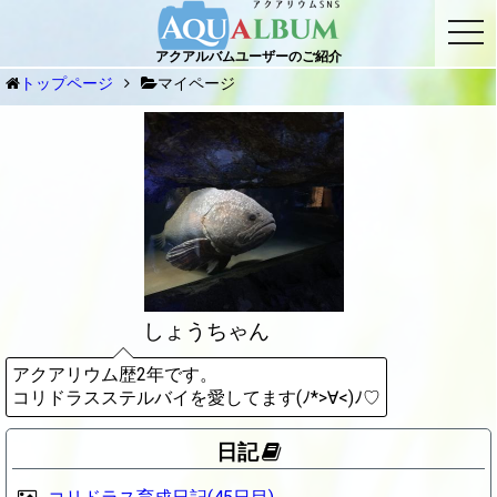
togg
navi
アクアルバムユーザーのご紹介
トップページ
マイページ
しょうちゃん
アクアリウム歴2年です。
コリドラスステルバイを愛してます(ﾉ*>∀<)ﾉ♡
日記