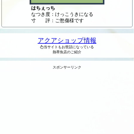
はちぇっち
なつき度：けっこうきになる
寸 評：ご愁傷様です
アクアショップ情報
当サイトもお世話になっている
熱帯魚店のご紹介
スポンサーリンク