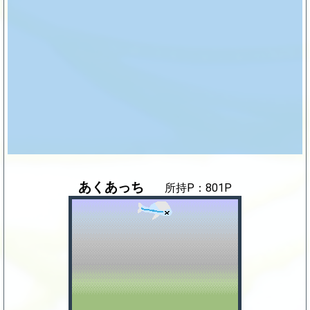
あくあっち
所持P：801P